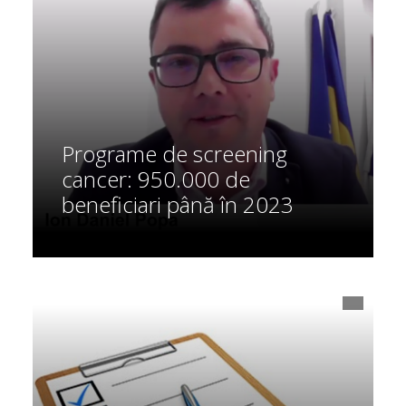
Programe de screening
cancer: 950.000 de
beneficiari până în 2023