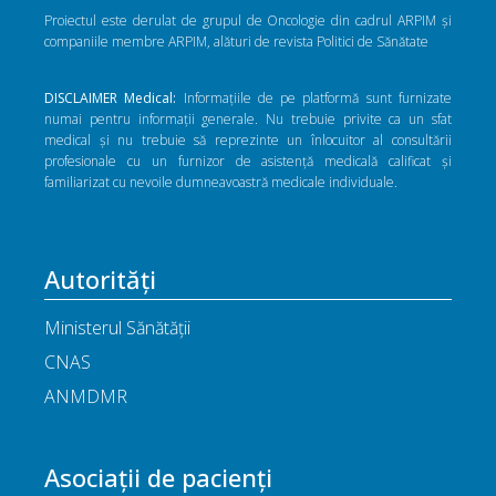
Proiectul este derulat de grupul de Oncologie din cadrul ARPIM și
companiile membre ARPIM, alături de revista Politici de Sănătate
DISCLAIMER Medical:
Informațiile de pe platformă sunt furnizate
numai pentru informații generale. Nu trebuie privite ca un sfat
medical și nu trebuie să reprezinte un înlocuitor al consultării
profesionale cu un furnizor de asistență medicală calificat și
familiarizat cu nevoile dumneavoastră medicale individuale.
Autorități
Ministerul Sănătății
CNAS
ANMDMR
Asociații de pacienți