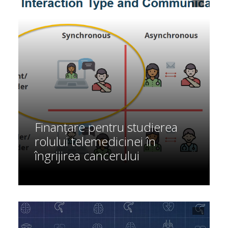
Finanțare pentru studierea
rolului telemedicinei în
îngrijirea cancerului