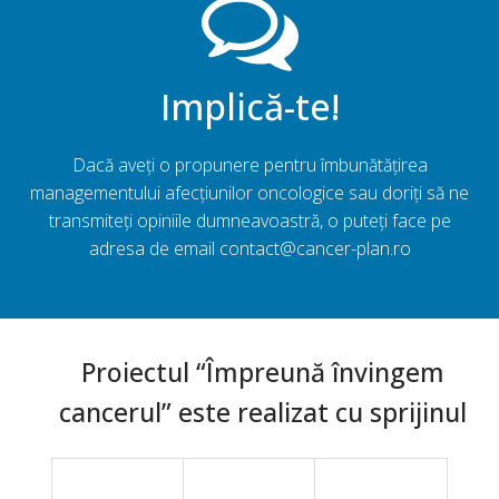
Implică-te!
Dacă aveți o propunere pentru îmbunătățirea
managementului afecțiunilor oncologice sau doriți să ne
transmiteți opiniile dumneavoastră, o puteți face pe
adresa de email contact@cancer-plan.ro
Proiectul “Împreună învingem
cancerul” este realizat cu sprijinul