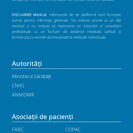
DISCLAIMER Medical:
Informațiile de pe platformă sunt furnizate
numai pentru informații generale. Nu trebuie privite ca un sfat
medical și nu trebuie să reprezinte un înlocuitor al consultării
profesionale cu un furnizor de asistență medicală calificat și
familiarizat cu nevoile dumneavoastră medicale individuale.
Autorități
Ministerul Sănătății
CNAS
ANMDMR
Asociații de pacienți
FABC
COPAC