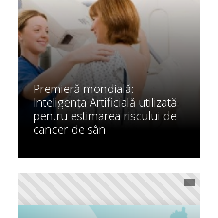
Premieră mondială:
Inteligența Artificială utilizată
pentru estimarea riscului de
cancer de sân