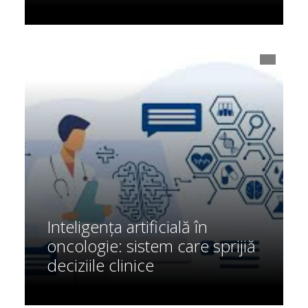
Inteligența artificială în
oncologie: sistem care sprijiă
deciziile clinice