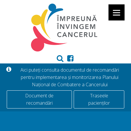
Aici puteți consulta documentul de recomandări
pentru implementarea și monitorizarea Planului
Național de Combatere a Cancerului
Document de
Traseele
recomandări
pacienților