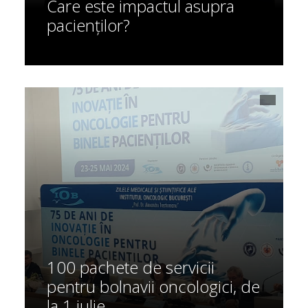
Care este impactul asupra
pacienților?
100 pachete de servicii
pentru bolnavii oncologici, de
la 1 iulie