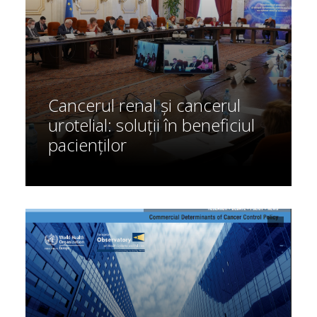
Cancerul renal și cancerul
urotelial: soluții în beneficiul
pacienților