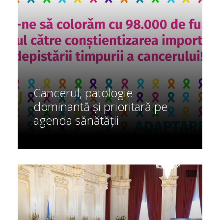
Cancerul, patologie
dominantă și prioritară pe
agenda sănătății