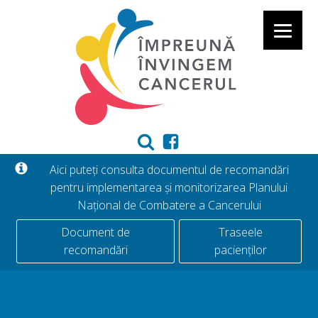
Aici puteți consulta documentul de recomandări
pentru implementarea și monitorizarea Planului
Național de Combatere a Cancerului
Document de
Traseele
recomandări
pacienților