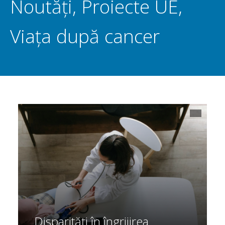
Noutăți
,
Proiecte UE
,
Viața după cancer
Disparități în îngrijirea