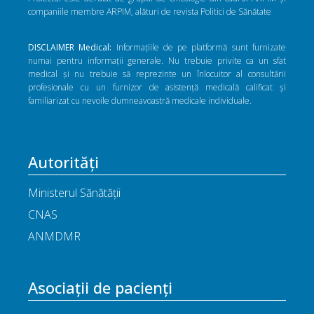
companiile membre ARPIM, alături de revista Politici de Sănătate
DISCLAIMER Medical:
Informațiile de pe platformă sunt furnizate
numai pentru informații generale. Nu trebuie privite ca un sfat
medical și nu trebuie să reprezinte un înlocuitor al consultării
profesionale cu un furnizor de asistență medicală calificat și
familiarizat cu nevoile dumneavoastră medicale individuale.
Autorități
Ministerul Sănătății
CNAS
ANMDMR
Asociații de pacienți