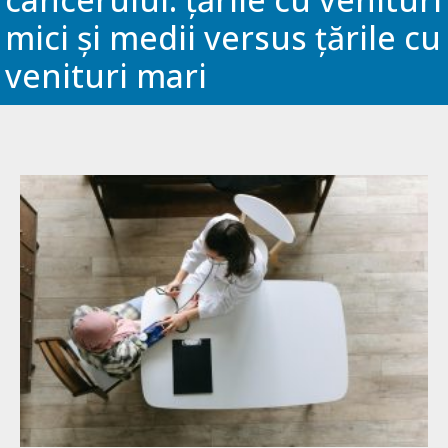
mici și medii versus țările cu
venituri mari