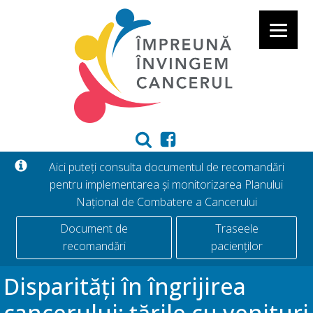
Aici puteți consulta documentul de recomandări
pentru implementarea și monitorizarea Planului
Național de Combatere a Cancerului
Document de
Traseele
recomandări
pacienților
Disparități în îngrijirea
cancerului: țările cu venituri