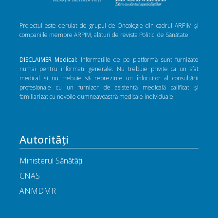
Proiectul este derulat de grupul de Oncologie din cadrul ARPIM și
companiile membre ARPIM, alături de revista Politici de Sănătate
DISCLAIMER Medical:
Informațiile de pe platformă sunt furnizate
numai pentru informații generale. Nu trebuie privite ca un sfat
medical și nu trebuie să reprezinte un înlocuitor al consultării
profesionale cu un furnizor de asistență medicală calificat și
familiarizat cu nevoile dumneavoastră medicale individuale.
Autorități
Ministerul Sănătății
CNAS
ANMDMR