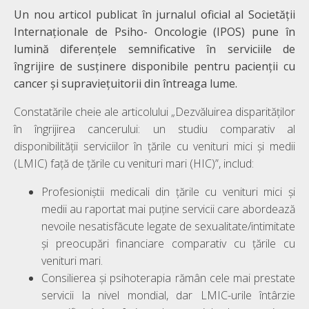
Un nou articol publicat în jurnalul oficial al Societății
Internaționale de Psiho- Oncologie (IPOS) pune în
lumină diferențele semnificative în serviciile de
îngrijire de susținere disponibile pentru pacienții cu
cancer și supraviețuitorii din întreaga lume.
Constatările cheie ale articolului „Dezvăluirea disparităților
în îngrijirea cancerului: un studiu comparativ al
disponibilității serviciilor în țările cu venituri mici și medii
(LMIC) față de țările cu venituri mari (HIC)”, includ:
Profesioniștii medicali din țările cu venituri mici și
medii au raportat mai puține servicii care abordează
nevoile nesatisfăcute legate de sexualitate/intimitate
și preocupări financiare comparativ cu țările cu
venituri mari.
Consilierea și psihoterapia rămân cele mai prestate
servicii la nivel mondial, dar LMIC-urile întârzie