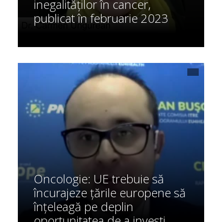
inegalităților în cancer,
publicat în februarie 2023
Oncologie: UE trebuie să
încurajeze țările europene să
înțeleagă pe deplin
oportunitatea de a investi