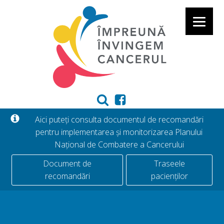
Aici puteți consulta documentul de recomandări
pentru implementarea și monitorizarea Planului
Național de Combatere a Cancerului
Document de
Traseele
recomandări
pacienților