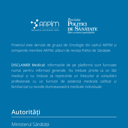
Proiectul este derulat de grupul de Oncologie din cadrul ARPIM și
companiile membre ARPIM, alături de revista Politici de Sănătate
DISCLAIMER Medical:
Informațiile de pe platformă sunt furnizate
numai pentru informații generale. Nu trebuie privite ca un sfat
medical și nu trebuie să reprezinte un înlocuitor al consultării
profesionale cu un furnizor de asistență medicală calificat și
familiarizat cu nevoile dumneavoastră medicale individuale.
Autorități
Ministerul Sănătății