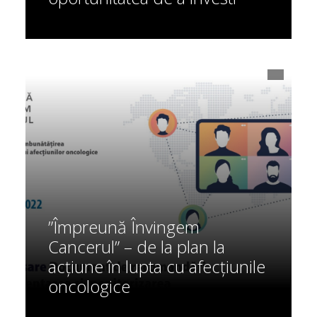
”Împreună Învingem
Cancerul” – de la plan la
acțiune în lupta cu afecțiunile
oncologice