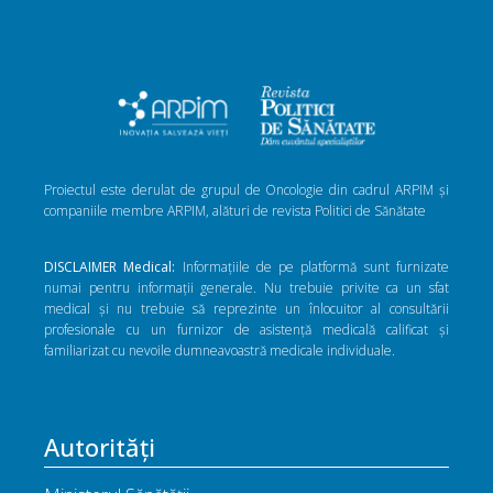
Proiectul este derulat de grupul de Oncologie din cadrul ARPIM și
companiile membre ARPIM, alături de revista Politici de Sănătate
DISCLAIMER Medical:
Informațiile de pe platformă sunt furnizate
numai pentru informații generale. Nu trebuie privite ca un sfat
medical și nu trebuie să reprezinte un înlocuitor al consultării
profesionale cu un furnizor de asistență medicală calificat și
familiarizat cu nevoile dumneavoastră medicale individuale.
Autorități