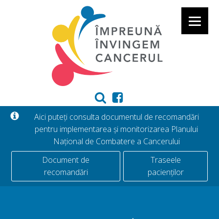
Aici puteți consulta documentul de recomandări
pentru implementarea și monitorizarea Planului
Național de Combatere a Cancerului
Document de
Traseele
recomandări
pacienților