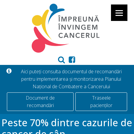
Aici puteți consulta documentul de recomandări
pentru implementarea și monitorizarea Planului
Național de Combatere a Cancerului
Document de
Traseele
recomandări
pacienților
Peste 70% dintre cazurile de
cancer de sân,