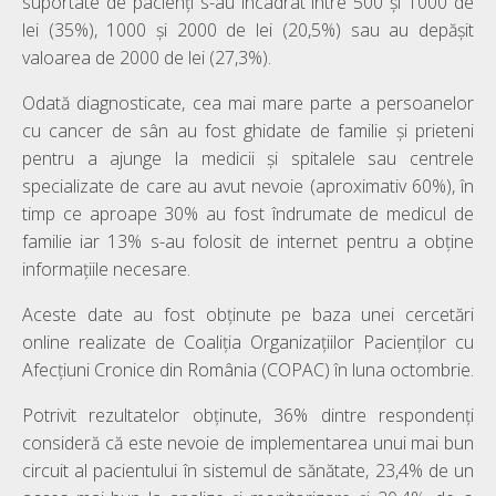
suportate de pacienți s-au încadrat între 500 și 1000 de
lei (35%), 1000 și 2000 de lei (20,5%) sau au depășit
valoarea de 2000 de lei (27,3%).
Odată diagnosticate, cea mai mare parte a persoanelor
cu cancer de sân au fost ghidate de familie și prieteni
pentru a ajunge la medicii și spitalele sau centrele
specializate de care au avut nevoie (aproximativ 60%), în
timp ce aproape 30% au fost îndrumate de medicul de
familie iar 13% s-au folosit de internet pentru a obține
informațiile necesare.
Aceste date au fost obținute pe baza unei cercetări
online realizate de Coaliția Organizațiilor Pacienților cu
Afecțiuni Cronice din România (COPAC) în luna octombrie.
Potrivit rezultatelor obținute, 36% dintre respondenți
consideră că este nevoie de implementarea unui mai bun
circuit al pacientului în sistemul de sănătate, 23,4% de un