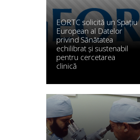
EORTC solicită un Spațiu
European al Datelor
privind Sănătatea
echilibrat și sustenabil
pentru cercetarea
clinică