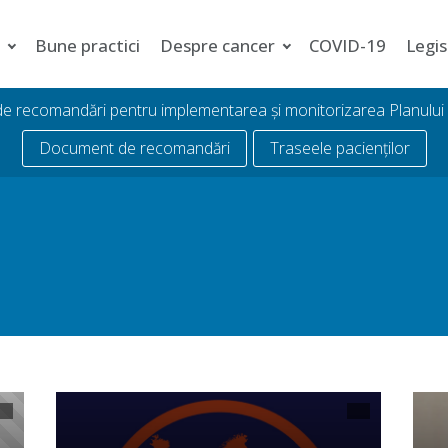
i
Bune practici
Despre cancer
COVID-19
Legis
 de recomandări pentru implementarea și monitorizarea Planulu
Document de recomandări
Traseele pacienților