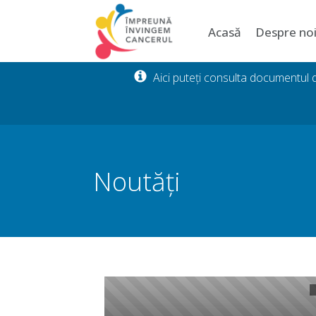
Acasă
Despre no
Aici puteți consulta documentul
Noutăți