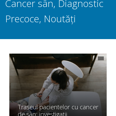
Cancer sân
,
Diagnostic
Precoce
,
Noutăți
Traseul pacientelor cu cancer
de sân: investigații