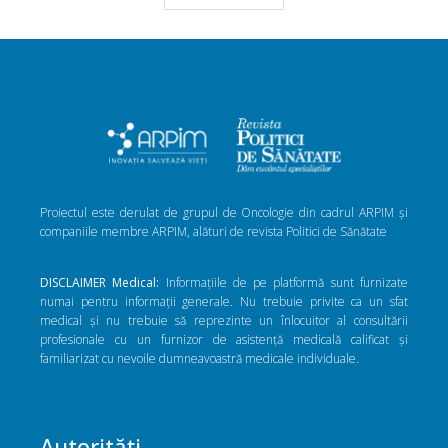
Proiectul este derulat de grupul de Oncologie din cadrul ARPIM și
companiile membre ARPIM, alături de revista Politici de Sănătate
DISCLAIMER Medical:
Informațiile de pe platformă sunt furnizate
numai pentru informații generale. Nu trebuie privite ca un sfat
medical și nu trebuie să reprezinte un înlocuitor al consultării
profesionale cu un furnizor de asistență medicală calificat și
familiarizat cu nevoile dumneavoastră medicale individuale.
Autorități