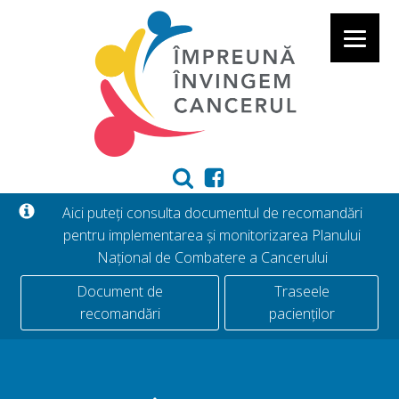
Aici puteți consulta documentul de recomandări
pentru implementarea și monitorizarea Planului
Național de Combatere a Cancerului
Document de
Traseele
recomandări
pacienților