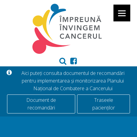
Aici puteți consulta documentul de recomandări
pentru implementarea și monitorizarea Planului
Național de Combatere a Cancerului
Document de
Traseele
recomandări
pacienților