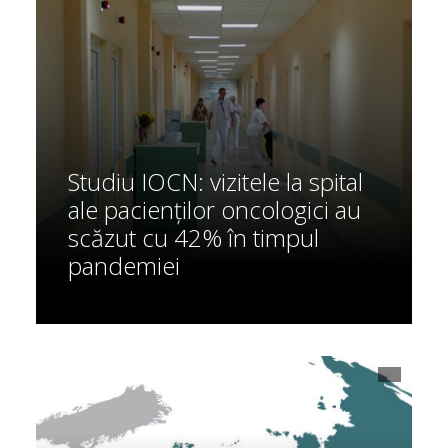
Studiu IOCN: vizitele la spital
ale pacienților oncologici au
scăzut cu 42% în timpul
pandemiei