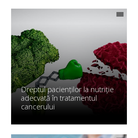
Dreptul pacienților la nutriție
adecvată în tratamentul
cancerului