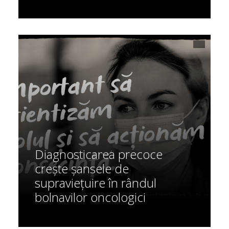
Diagnosticarea precoce
crește șansele de
supraviețuire în rândul
bolnavilor oncologici