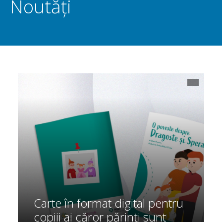
Noutăți
Carte în format digital pentru
copiii ai căror părinți sunt