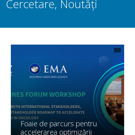
Cercetare
,
Noutăți
Foaie de parcurs pentru
accelerarea optimizării