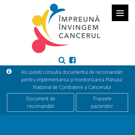
Aici puteți consulta documentul de recomandări
pentru implementarea și monitorizarea Planului
Național de Combatere a Cancerului
Document de
Traseele
recomandări
pacienților