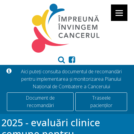
Aici puteți consulta documentul de recomandări
pentru implementarea și monitorizarea Planului
Național de Combatere a Cancerului
Document de
Traseele
recomandări
pacienților
2025 - evaluări clinice
comune pentru