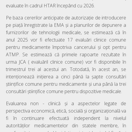
evaluate în cadrul HTAR începând cu 2026.
Pe baza cererilor anticipate de autorizație de introducere
pe piață înregistrate la EMA și a planurilor de depunere a
furnizorilor de tehnologii medicale, se estimează că în
anul 2025 vor fi efectuate 17 evaluări clinice comune
pentru medicamente împotriva cancerului și opt pentru
ATMP. Se estimează că primele rapoarte rezultate în
urma JCA ( evaluăril clinice comune) vor fi disponibile în
trimestrul trei al acestui an. Totodată, în acest an, se
intenționează inițierea a cinci până la șapte consultări
științifice comune pentru medicamente și una până la trei
consultări științifice comune pentru dispozitive medicale.
Evaluarea non - clinică și a aspectelor legate de
perspectiva economică, etică, socială și organizațională va
fi în continuare efectuată independent la nivelul
autorităților medicamentelor din statele membre, în