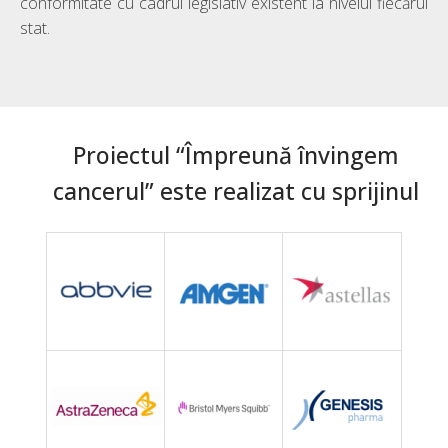
conformitate cu cadrul legislativ existent la nivelul fiecărui
stat.
Proiectul “Împreună învingem
cancerul” este realizat cu sprijinul