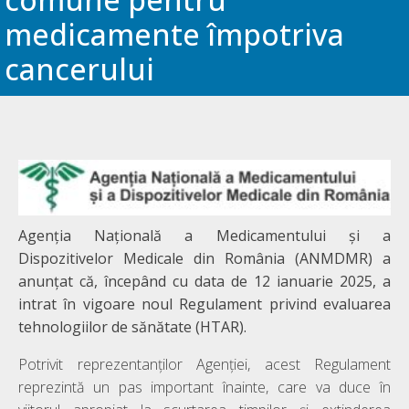
medicamente împotriva
cancerului
Agenția Națională a Medicamentului și a
Dispozitivelor Medicale din România (ANMDMR) a
anunțat că, începând cu data de 12 ianuarie 2025, a
intrat în vigoare noul Regulament privind evaluarea
tehnologiilor de sănătate (HTAR).
Potrivit reprezentanților Agenției, acest Regulament
reprezintă un pas important înainte, care va duce în