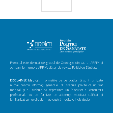
Proiectul este derulat de grupul de Oncologie din cadrul ARPIM și
companiile membre ARPIM, alături de revista Politici de Sănătate
DISCLAIMER Medical:
Informațiile de pe platformă sunt furnizate
numai pentru informații generale. Nu trebuie privite ca un sfat
medical și nu trebuie să reprezinte un înlocuitor al consultării
profesionale cu un furnizor de asistență medicală calificat și
familiarizat cu nevoile dumneavoastră medicale individuale.