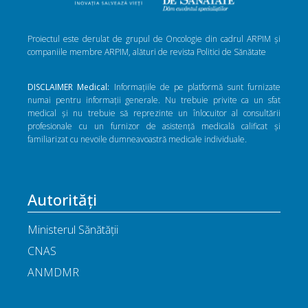
Proiectul este derulat de grupul de Oncologie din cadrul ARPIM și
companiile membre ARPIM, alături de revista Politici de Sănătate
DISCLAIMER Medical:
Informațiile de pe platformă sunt furnizate
numai pentru informații generale. Nu trebuie privite ca un sfat
medical și nu trebuie să reprezinte un înlocuitor al consultării
profesionale cu un furnizor de asistență medicală calificat și
familiarizat cu nevoile dumneavoastră medicale individuale.
Autorități
Ministerul Sănătății
CNAS
ANMDMR