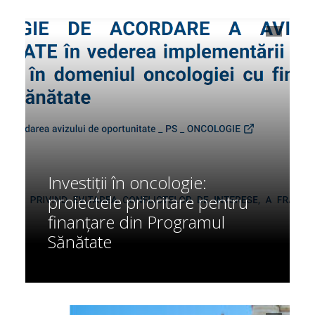
Investiții în oncologie:
proiectele prioritare pentru
finanțare din Programul
Sănătate