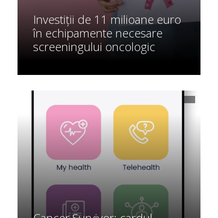
Investiții de 11 milioane euro
în echipamente necesare
screeningului oncologic
Cancer Survivor: cardul