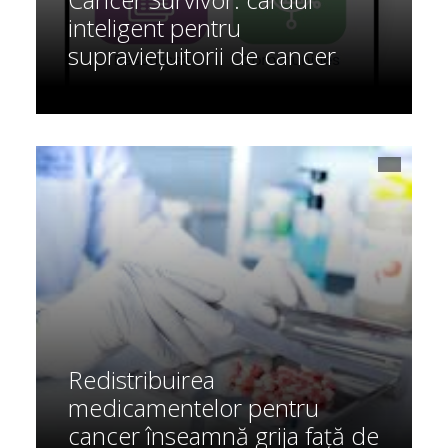
inteligent pentru
supraviețuitorii de cancer
Redistribuirea
medicamentelor pentru
cancer înseamnă grija față de