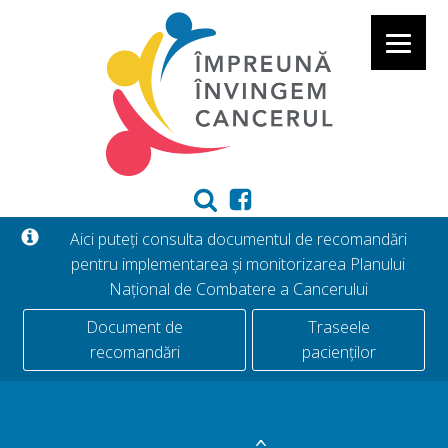
Aici puteți consulta documentul de recomandări
pentru implementarea și monitorizarea Planului
Național de Combatere a Cancerului
Document de
Traseele
recomandări
pacienților