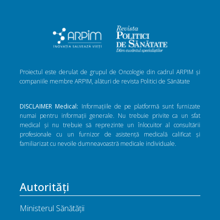
Proiectul este derulat de grupul de Oncologie din cadrul ARPIM și
companiile membre ARPIM, alături de revista Politici de Sănătate
DISCLAIMER Medical:
Informațiile de pe platformă sunt furnizate
numai pentru informații generale. Nu trebuie privite ca un sfat
medical și nu trebuie să reprezinte un înlocuitor al consultării
profesionale cu un furnizor de asistență medicală calificat și
familiarizat cu nevoile dumneavoastră medicale individuale.
Autorități
Ministerul Sănătății