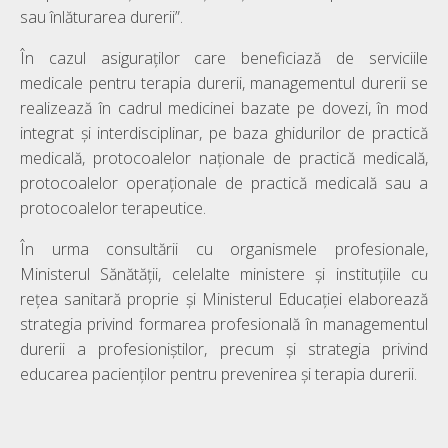
sau înlăturarea durerii”.
În cazul asiguraților care beneficiază de serviciile
medicale pentru terapia durerii, managementul durerii se
realizează în cadrul medicinei bazate pe dovezi, în mod
integrat și interdisciplinar, pe baza ghidurilor de practică
medicală, protocoalelor naționale de practică medicală,
protocoalelor operaționale de practică medicală sau a
protocoalelor terapeutice.
În urma consultării cu organismele profesionale,
Ministerul Sănătății, celelalte ministere și instituțiile cu
rețea sanitară proprie și Ministerul Educației elaborează
strategia privind formarea profesională în managementul
durerii a profesioniștilor, precum și strategia privind
educarea pacienților pentru prevenirea și terapia durerii.