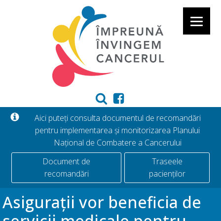
Aici puteți consulta documentul de recomandări
pentru implementarea și monitorizarea Planului
Național de Combatere a Cancerului
Document de
Traseele
recomandări
pacienților
Asigurații vor beneficia de
servicii medicale pentru