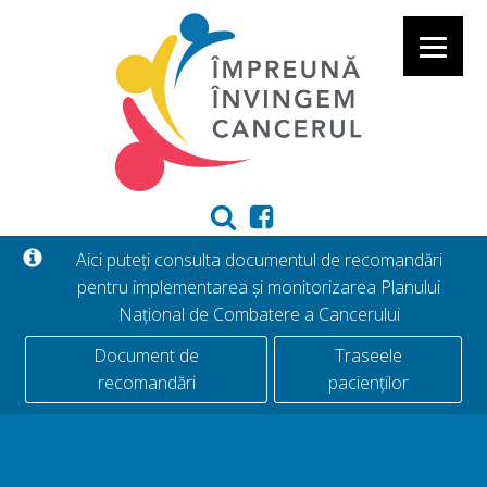
Aici puteți consulta documentul de recomandări
pentru implementarea și monitorizarea Planului
Național de Combatere a Cancerului
Document de
Traseele
recomandări
pacienților