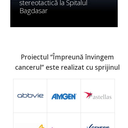
stereotactică la Spitalul
Bagdasar
Proiectul “Împreună învingem
cancerul” este realizat cu sprijinul