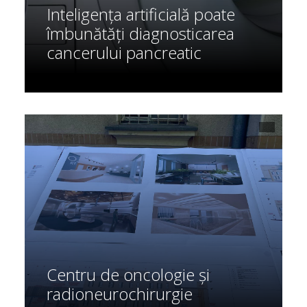
Inteligența artificială poate
îmbunătăți diagnosticarea
cancerului pancreatic
Centru de oncologie şi
radioneurochirurgie