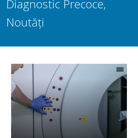
Diagnostic Precoce
,
Noutăți