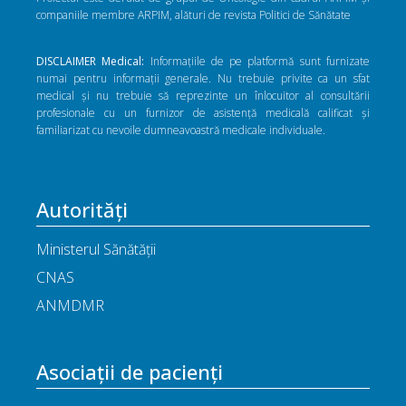
companiile membre ARPIM, alături de revista Politici de Sănătate
DISCLAIMER Medical:
Informațiile de pe platformă sunt furnizate
numai pentru informații generale. Nu trebuie privite ca un sfat
medical și nu trebuie să reprezinte un înlocuitor al consultării
profesionale cu un furnizor de asistență medicală calificat și
familiarizat cu nevoile dumneavoastră medicale individuale.
Autorități
Ministerul Sănătății
CNAS
ANMDMR
Asociații de pacienți