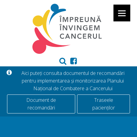
Aici puteți consulta documentul de recomandări
pentru implementarea și monitorizarea Planului
Național de Combatere a Cancerului
Document de
Traseele
recomandări
pacienților