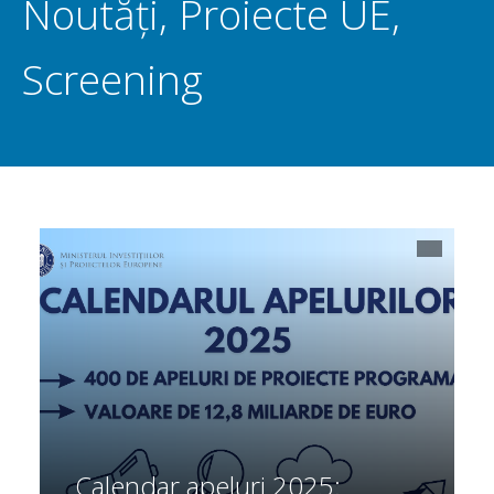
Noutăți
,
Proiecte UE
,
Screening
Calendar apeluri 2025: