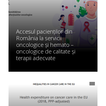
Accesul pacienților din
România la servicii
oncologice și hemato –
oncologice de calitate și
terapii adecvate