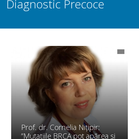
Diagnostic Precoce
Prof. dr. Cornelia Nițipir:
”Mutațiile BRCA pot apărea și