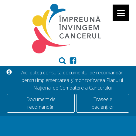
Aici puteți consulta documentul de recomandări
pentru implementarea și monitorizarea Planului
Național de Combatere a Cancerului
Document de
Traseele
recomandări
pacienților