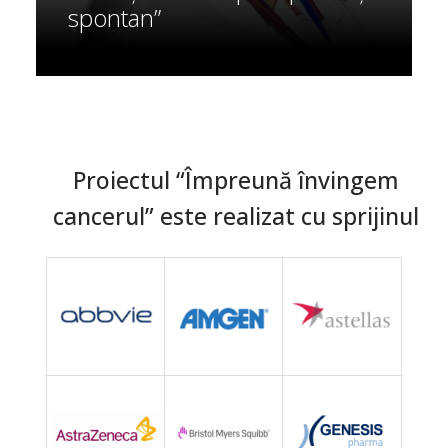
spontan”
Proiectul “Împreună învingem
cancerul” este realizat cu sprijinul