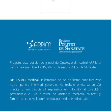
Proiectul este derulat de grupul de Oncologie din cadrul ARPIM și
companiile membre ARPIM, alături de revista Politici de Sănătate
DISCLAIMER Medical:
Informațiile de pe platformă sunt furnizate
numai pentru informații generale. Nu trebuie privite ca un sfat
medical și nu trebuie să reprezinte un înlocuitor al consultării
profesionale cu un furnizor de asistență medicală calificat și
familiarizat cu nevoile dumneavoastră medicale individuale.