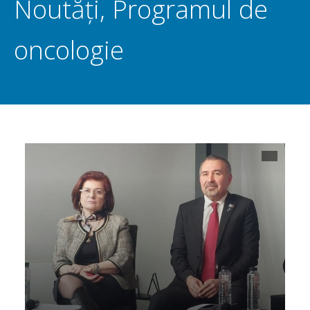
Noutăți
,
Programul de
oncologie