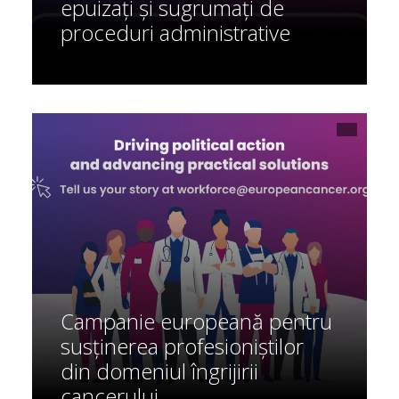
epuizați și sugrumați de
proceduri administrative
Campanie europeană pentru
susținerea profesioniștilor
din domeniul îngrijirii
cancerului