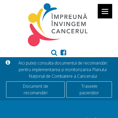
Aici puteți consulta documentul de recomandări
pentru implementarea și monitorizarea Planului
Național de Combatere a Cancerului
Document de
Traseele
recomandări
pacienților