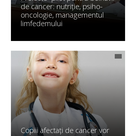
de cancer: nutriție, psiho-
oncologie, managementul
limfedemului
Copiii afectați de cancer vor