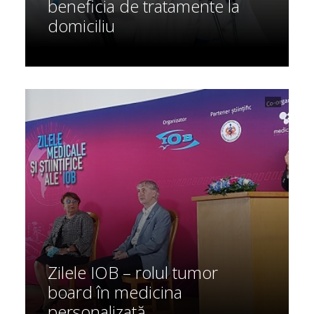
beneficia de tratamente la
domiciliu
Zilele IOB – rolul tumor
board în medicina
personalizată