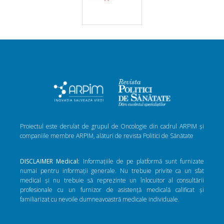
Proiectul este derulat de grupul de Oncologie din cadrul ARPIM și
companiile membre ARPIM, alături de revista Politici de Sănătate
DISCLAIMER Medical:
Informațiile de pe platformă sunt furnizate
numai pentru informații generale. Nu trebuie privite ca un sfat
medical și nu trebuie să reprezinte un înlocuitor al consultării
profesionale cu un furnizor de asistență medicală calificat și
familiarizat cu nevoile dumneavoastră medicale individuale.