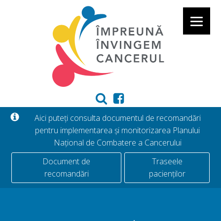
Aici puteți consulta documentul de recomandări
pentru implementarea și monitorizarea Planului
Național de Combatere a Cancerului
Document de
Traseele
recomandări
pacienților