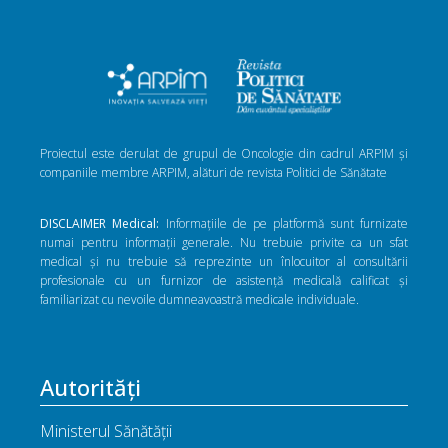
Proiectul este derulat de grupul de Oncologie din cadrul ARPIM și
companiile membre ARPIM, alături de revista Politici de Sănătate
DISCLAIMER Medical:
Informațiile de pe platformă sunt furnizate
numai pentru informații generale. Nu trebuie privite ca un sfat
medical și nu trebuie să reprezinte un înlocuitor al consultării
profesionale cu un furnizor de asistență medicală calificat și
familiarizat cu nevoile dumneavoastră medicale individuale.
Autorități
Ministerul Sănătății