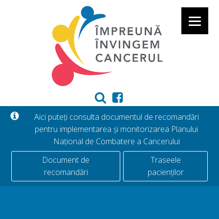
Aici puteți consulta documentul de recomandări
pentru implementarea și monitorizarea Planului
Național de Combatere a Cancerului
Document de
Traseele
recomandări
pacienților