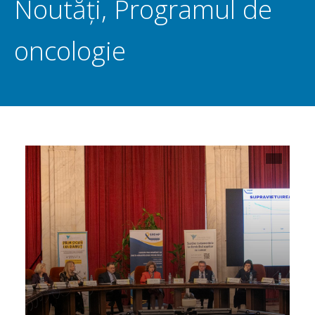
Noutăți
,
Programul de
oncologie