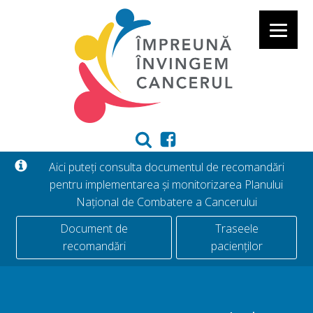
Aici puteți consulta documentul de recomandări
pentru implementarea și monitorizarea Planului
Național de Combatere a Cancerului
Document de
Traseele
recomandări
pacienților