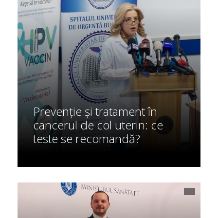
Prevenție și tratament în
cancerul de col uterin: ce
teste se recomandă?