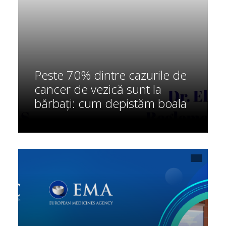
Peste 70% dintre cazurile de
cancer de vezică sunt la
bărbați: cum depistăm boala