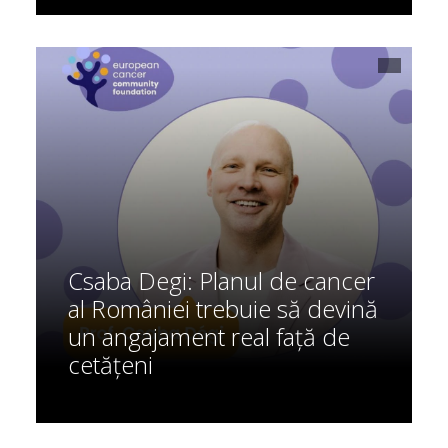
Csaba Degi: Planul de cancer
al României trebuie să devină
un angajament real față de
cetățeni