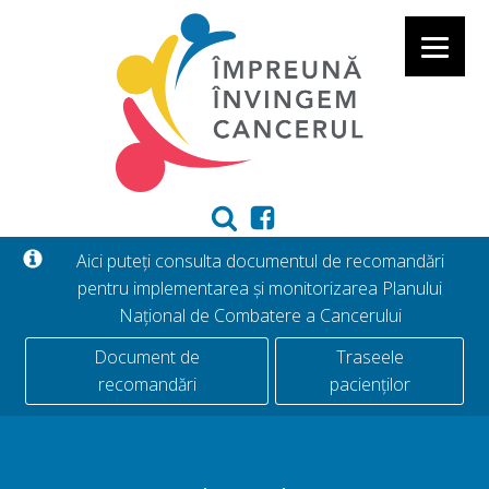
Aici puteți consulta documentul de recomandări
pentru implementarea și monitorizarea Planului
Național de Combatere a Cancerului
Document de
Traseele
recomandări
pacienților