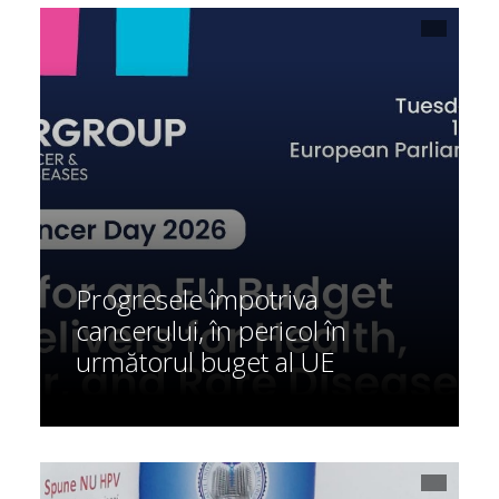
Progresele împotriva
cancerului, în pericol în
următorul buget al UE