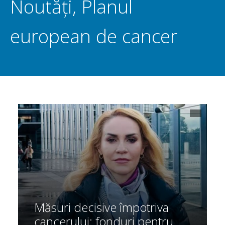
Noutăți
,
Planul
european de cancer
Măsuri decisive împotriva
cancerului: fonduri pentru