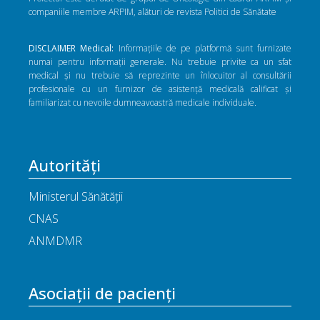
companiile membre ARPIM, alături de revista Politici de Sănătate
DISCLAIMER Medical:
Informațiile de pe platformă sunt furnizate
numai pentru informații generale. Nu trebuie privite ca un sfat
medical și nu trebuie să reprezinte un înlocuitor al consultării
profesionale cu un furnizor de asistență medicală calificat și
familiarizat cu nevoile dumneavoastră medicale individuale.
Autorități
Ministerul Sănătății
CNAS
ANMDMR
Asociații de pacienți