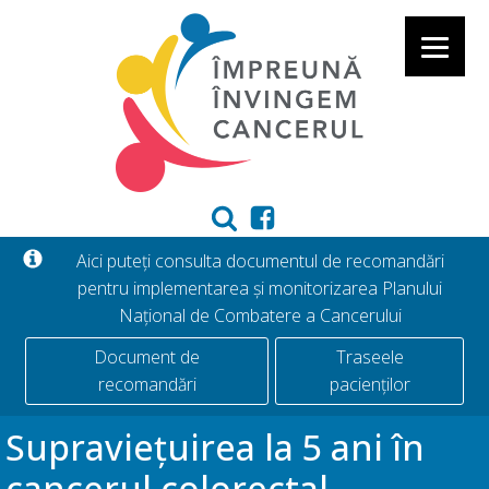
Aici puteți consulta documentul de recomandări
pentru implementarea și monitorizarea Planului
Național de Combatere a Cancerului
Document de
Traseele
recomandări
pacienților
Supraviețuirea la 5 ani în
cancerul colorectal,