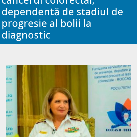
dependentă de stadiul de
progresie al bolii la
diagnostic