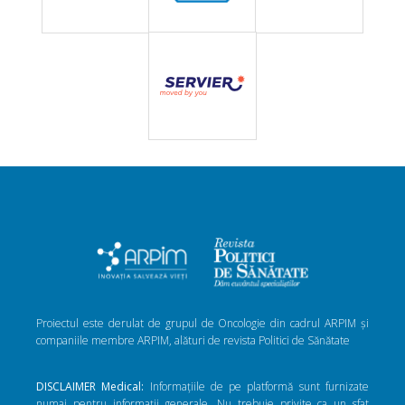
Proiectul este derulat de grupul de Oncologie din cadrul ARPIM și
companiile membre ARPIM, alături de revista Politici de Sănătate
DISCLAIMER Medical:
Informațiile de pe platformă sunt furnizate
numai pentru informații generale. Nu trebuie privite ca un sfat