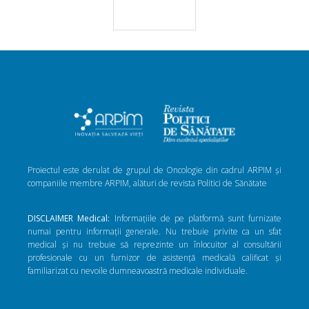
Proiectul este derulat de grupul de Oncologie din cadrul ARPIM și
companiile membre ARPIM, alături de revista Politici de Sănătate
DISCLAIMER Medical:
Informațiile de pe platformă sunt furnizate
numai pentru informații generale. Nu trebuie privite ca un sfat
medical și nu trebuie să reprezinte un înlocuitor al consultării
profesionale cu un furnizor de asistență medicală calificat și
familiarizat cu nevoile dumneavoastră medicale individuale.