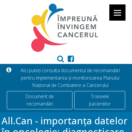
Aici puteți consulta documentul de recomandări
pentru implementarea și monitorizarea Planului
Național de Combatere a Cancerului
Document de
Traseele
recomandări
pacienților
All.Can - importanța datelor
în oncologie: diagnosticare