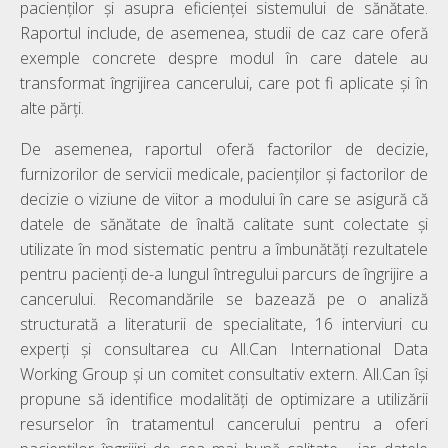
pacienților și asupra eficienței sistemului de sănătate.
Raportul include, de asemenea, studii de caz care oferă
exemple concrete despre modul în care datele au
transformat îngrijirea cancerului, care pot fi aplicate și în
alte părți.
De asemenea, raportul oferă factorilor de decizie,
furnizorilor de servicii medicale, pacienților și factorilor de
decizie o viziune de viitor a modului în care se asigură că
datele de sănătate de înaltă calitate sunt colectate și
utilizate în mod sistematic pentru a îmbunătăți rezultatele
pentru pacienți de-a lungul întregului parcurs de îngrijire a
cancerului. Recomandările se bazează pe o analiză
structurată a literaturii de specialitate, 16 interviuri cu
experți și consultarea cu All.Can International Data
Working Group și un comitet consultativ extern. All.Can își
propune să identifice modalități de optimizare a utilizării
resurselor în tratamentul cancerului pentru a oferi