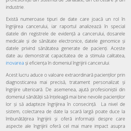
industrie.
Există numeroase tipuri de date care joacă un rol în
îngrijirea cancerului, iar raportul analizează în special
datele din registrele de evidență a cancerului, dosarele
medicale și de sănătate electronice, datele genomice și
datele privind sănătatea generate de pacienți. Aceste
date au demonstrat capacitatea de a stimula calitatea,
inovarea
și eficiența în domeniul îngrijirii cancerului.
Acest lucru aduce o valoare extraordinară pacienților prin
diagnosticarea mai precisă, tratament personalizat și
îngrijire ulterioară. De asemenea, ajută profesioniștii din
domeniul sănătății să înțeleagă mai bine nevoile pacienților
lor și să adapteze îngrijirea în consecință. La nivel de
sistem, colectarea de date la scară largă poate duce la
îmbunătățirea îngrijirii și oferă informații despre care
aspecte ale îngrijirii oferă cel mai mare impact asupra