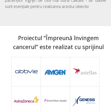
pacienților îngrijiri de cea mai bună calitate - iar datele
sunt esențiale pentru realizarea acestui obiectiv.
Proiectul “Împreună învingem
cancerul” este realizat cu sprijinul