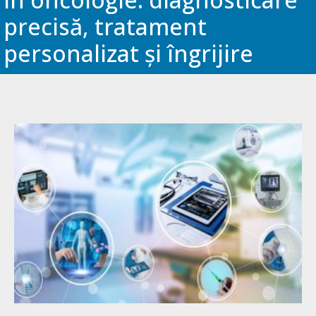
precisă, tratament
personalizat și îngrijire