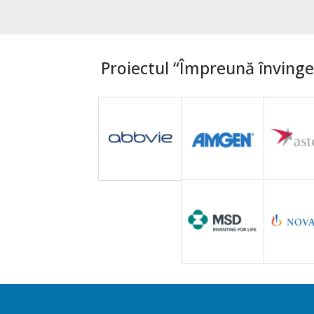
Proiectul “Împreună învingem