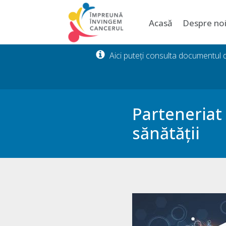
Acasă
Despre no
Aici puteți consulta documentul
Parteneriat
sănătății