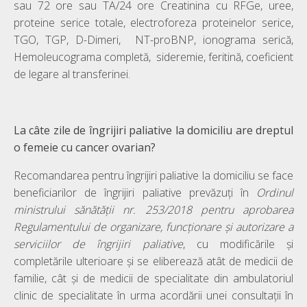
sau 72 ore sau TA/24 ore Creatinina cu RFGe, uree,
proteine serice totale, electroforeza proteinelor serice,
TGO, TGP, D-Dimeri, NT-proBNP, ionograma serică,
Hemoleucograma completă, sideremie, feritină, coeficient
de legare al transferinei.
La câte zile de îngrijiri paliative la domiciliu are dreptul
o femeie cu cancer ovarian?
Recomandarea pentru îngrijiri paliative la domiciliu se face
beneficiarilor de îngrijiri paliative prevăzuţi în
Ordinul
ministrului sănătăţii nr. 253/2018 pentru aprobarea
Regulamentului de organizare, funcţionare şi autorizare a
serviciilor de îngrijiri paliative
, cu modificările şi
completările ulterioare și se eliberează atât de medicii de
familie, cât și de medicii de specialitate din ambulatoriul
clinic de specialitate în urma acordării unei consultații în