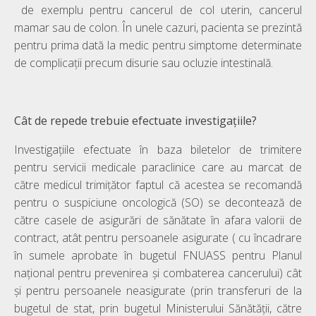
de exemplu pentru cancerul de col uterin, cancerul
mamar sau de colon. În unele cazuri, pacienta se prezintă
pentru prima dată la medic pentru simptome determinate
de complicații precum disurie sau ocluzie intestinală.
Cât de repede trebuie efectuate investigațiile?
Investigațiile efectuate în baza biletelor de trimitere
pentru servicii medicale paraclinice care au marcat de
către medicul trimițător faptul că acestea se recomandă
pentru o suspiciune oncologică (SO) se decontează de
către casele de asigurări de sănătate în afara valorii de
contract, atât pentru persoanele asigurate ( cu încadrare
în sumele aprobate în bugetul FNUASS pentru Planul
naţional pentru prevenirea şi combaterea cancerului) cât
și pentru persoanele neasigurate (prin transferuri de la
bugetul de stat, prin bugetul Ministerului Sănătăţii, către