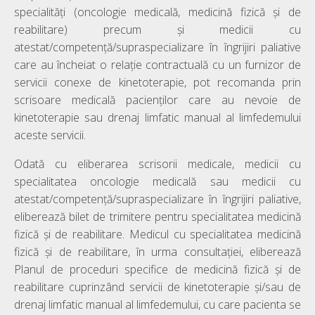
specialități (oncologie medicală, medicină fizică și de
reabilitare) precum și medicii cu
atestat/competență/supraspecializare în îngrijiri paliative
care au încheiat o relație contractuală cu un furnizor de
servicii conexe de kinetoterapie, pot recomanda prin
scrisoare medicală pacienților care au nevoie de
kinetoterapie sau drenaj limfatic manual al limfedemului
aceste servicii.
Odată cu eliberarea scrisorii medicale, medicii cu
specialitatea oncologie medicală sau medicii cu
atestat/competență/supraspecializare în îngrijiri paliative,
eliberează bilet de trimitere pentru specialitatea medicină
fizică și de reabilitare. Medicul cu specialitatea medicină
fizică și de reabilitare, în urma consultației, eliberează
Planul de proceduri specifice de medicină fizică şi de
reabilitare cuprinzând servicii de kinetoterapie și/sau de
drenaj limfatic manual al limfedemului, cu care pacienta se