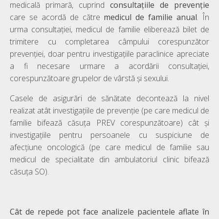
medicală primară, cuprind
consultațiile de prevenție
care se acordă de către
medicul de familie anual
. În
urma consultației, medicul de familie eliberează bilet de
trimitere cu completarea câmpului corespunzător
prevenţiei, doar pentru investigaţiile paraclinice apreciate
a fi necesare urmare a acordării consultaţiei,
corespunzătoare grupelor de vârstă şi sexului.
Casele de asigurări de sănătate decontează la nivel
realizat atât investigațiile de prevenție (pe care medicul de
familie bifează căsuța PREV corespunzătoare) cât și
investigațiile pentru persoanele cu suspiciune de
afecţiune oncologică (pe care medicul de familie sau
medicul de specialitate din ambulatoriul clinic bifează
căsuța SO).
Cât de repede pot face analizele pacientele aflate în