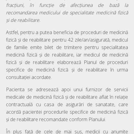
fracţiuni, în funcţie de afecţiunea de bază la
recomandarea medicului de specialitate medicină fizică
şi de reabilitare.
Astfel, pentru a putea beneficia de proceduri de medicină
fizică și de reabilitare pentru 42 zile/an/asigurată, medicul
de familie emite bilet de trimitere pentru specialitatea
medicină fizică și de reabilitare, iar medicul de medicină
fizică și de reabilitare elaborează Planul de proceduri
specifice de medicină fizică şi de reabilitare în urma
consultației acordate.
Pacienta se adresează apoi unui furnizor de servicii
medicale de medicină fizică şi de reabilitare aflat în relație
contractuală cu casa de asigurări de sanatate, care
acordă pacientei procedurile specifice de medicină fizică
și de reabilitare recomandate conform Planului.
În plus față de cele de mai sus, medicii cu anumite