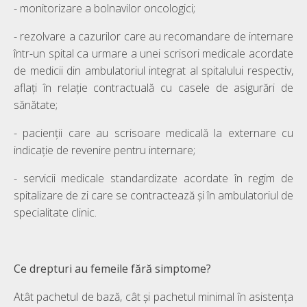
- monitorizare a bolnavilor oncologici;
- rezolvare a cazurilor care au recomandare de internare
într-un spital ca urmare a unei scrisori medicale acordate
de medicii din ambulatoriul integrat al spitalului respectiv,
aflaţi în relaţie contractuală cu casele de asigurări de
sănătate;
- pacienţii care au scrisoare medicală la externare cu
indicaţie de revenire pentru internare;
- servicii medicale standardizate acordate în regim de
spitalizare de zi care se contractează şi în ambulatoriul de
specialitate clinic.
Ce drepturi au femeile fără simptome?
Atât pachetul de bază, cât și pachetul minimal în asistența