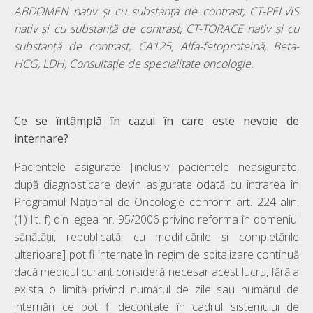
ABDOMEN nativ și cu substanță de contrast, CT-PELVIS
nativ și cu substanță de contrast, CT-TORACE nativ și cu
substanță de contrast, CA125, Alfa-fetoproteină, Βeta-
HCG, LDH, Consultație de specialitate oncologie.
Ce se întâmplă în cazul în care este nevoie de
internare?
Pacientele asigurate [inclusiv pacientele neasigurate,
după diagnosticare devin asigurate odată cu intrarea în
Programul Național de Oncologie conform art. 224 alin.
(1) lit. f) din legea nr. 95/2006 privind reforma în domeniul
sănătății, republicată, cu modificările și completările
ulterioare] pot fi internate în regim de spitalizare continuă
dacă medicul curant consideră necesar acest lucru, fără a
exista o limită privind numărul de zile sau numărul de
internări ce pot fi decontate în cadrul sistemului de