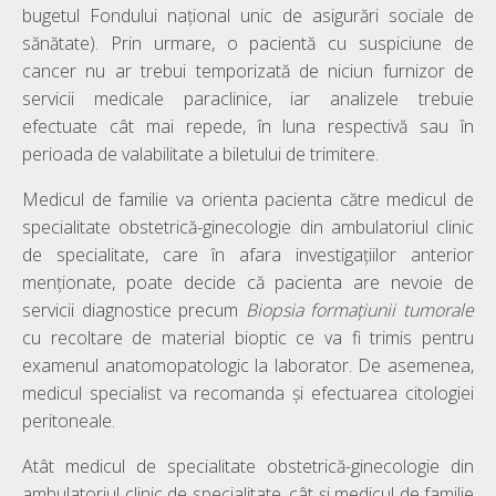
bugetul Fondului naţional unic de asigurări sociale de
sănătate). Prin urmare, o pacientă cu suspiciune de
cancer nu ar trebui temporizată de niciun furnizor de
servicii medicale paraclinice, iar analizele trebuie
efectuate cât mai repede, în luna respectivă sau în
perioada de valabilitate a biletului de trimitere.
Medicul de familie va orienta pacienta către medicul de
specialitate obstetrică-ginecologie din ambulatoriul clinic
de specialitate, care în afara investigațiilor anterior
menționate, poate decide că pacienta are nevoie de
servicii diagnostice precum
Biopsia formațiunii tumorale
cu recoltare de material bioptic ce va fi trimis pentru
examenul anatomopatologic la laborator. De asemenea,
medicul specialist va recomanda și efectuarea citologiei
peritoneale.
Atât medicul de specialitate obstetrică-ginecologie din
ambulatoriul clinic de specialitate, cât și medicul de familie