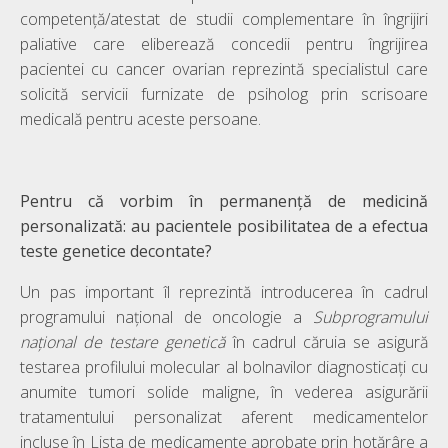
competenţă/atestat de studii complementare în îngrijiri
paliative care eliberează concedii pentru îngrijirea
pacientei cu cancer ovarian reprezintă specialistul care
solicită servicii furnizate de psiholog prin scrisoare
medicală pentru aceste persoane.
Pentru că vorbim în permanență de medicină
personalizată: au pacientele posibilitatea de a efectua
teste genetice decontate?
Un pas important îl reprezintă introducerea în cadrul
programului național de oncologie a
Subprogramului
național de testare genetică
în cadrul căruia se asigură
testarea profilului molecular al bolnavilor diagnosticați cu
anumite tumori solide maligne, în vederea asigurării
tratamentului personalizat aferent medicamentelor
incluse în Lista de medicamente aprobate prin hotărâre a