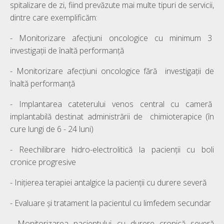
spitalizare de zi, fiind prevăzute mai multe tipuri de servicii,
dintre care exemplificăm:
- Monitorizare afecţiuni oncologice cu minimum 3
investigaţii de înaltă performanţă
- Monitorizare afecţiuni oncologice fără investigaţii de
înaltă performanţă
- Implantarea cateterului venos central cu cameră
implantabilă destinat administrării de chimioterapice (în
cure lungi de 6 - 24 luni)
- Reechilibrare hidro-electrolitică la pacienţii cu boli
cronice progresive
- Iniţierea terapiei antalgice la pacienţii cu durere severă
- Evaluare şi tratament la pacientul cu limfedem secundar
- Monitorizarea pacientului cu durere cronică severă