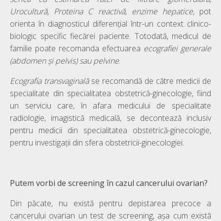
Urocultură, Proteina C reactivă, enzime hepatice,
pot
orienta în diagnosticul diferențial într-un context clinico-
biologic specific fiecărei paciente. Totodată, medicul de
familie poate recomanda efectuarea
ecografiei generale
(abdomen și pelvis) sau pelvine
.
Ecografia transvaginală
se recomandă de către medicii de
specialitate din specialitatea obstetrică-ginecologie, fiind
un serviciu care, în afara medicului de specialitate
radiologie, imagistică medicală, se decontează inclusiv
pentru medicii din specialitatea obstetrică-ginecologie,
pentru investigaţii din sfera obstetricii-ginecologiei.
Putem vorbi de screening în cazul cancerului ovarian?
Din păcate, nu există pentru depistarea precoce a
cancerului ovarian un test de screening, așa cum există