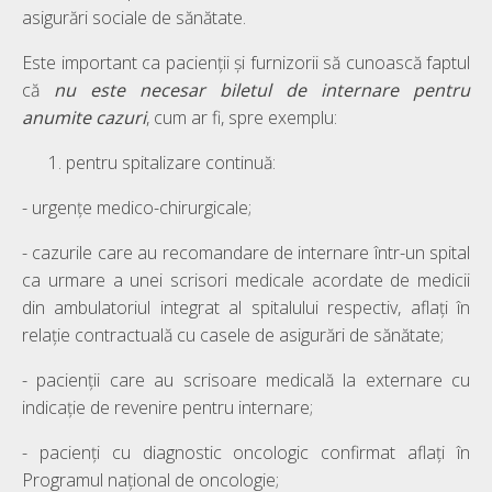
asigurări sociale de sănătate.
Este important ca pacienții și furnizorii să cunoască faptul
că
nu este necesar biletul de internare pentru
anumite cazuri
, cum ar fi, spre exemplu:
pentru spitalizare continuă:
- urgenţe medico-chirurgicale;
- cazurile care au recomandare de internare într-un spital
ca urmare a unei scrisori medicale acordate de medicii
din ambulatoriul integrat al spitalului respectiv, aflaţi în
relaţie contractuală cu casele de asigurări de sănătate;
- pacienţii care au scrisoare medicală la externare cu
indicaţie de revenire pentru internare;
- pacienţi cu diagnostic oncologic confirmat aflaţi în
Programul naţional de oncologie;