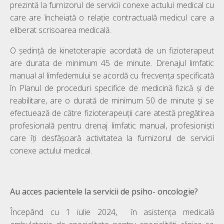
prezintă la furnizorul de servicii conexe actului medical cu
care are încheiată o relație contractuală medicul care a
eliberat scrisoarea medicală.
O şedinţă de kinetoterapie acordată de un fizioterapeut
are durata de minimum 45 de minute. Drenajul limfatic
manual al limfedemului se acordă cu frecvența specificată
în Planul de proceduri specifice de medicină fizică şi de
reabilitare, are o durată de minimum 50 de minute şi se
efectuează de către fizioterapeuţii care atestă pregătirea
profesională pentru drenaj limfatic manual, profesioniști
care îți desfășoară activitatea la furnizorul de servicii
conexe actului medical.
Au acces pacientele la servicii de psiho- oncologie?
Începând cu 1 iulie 2024, în asistența medicală