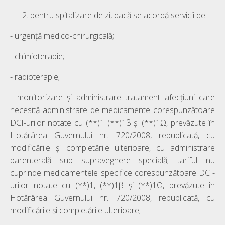
pentru spitalizare de zi, dacă se acordă servicii de:
- urgenţă medico-chirurgicală;
- chimioterapie;
- radioterapie;
- monitorizare şi administrare tratament afecţiuni care
necesită administrare de medicamente corespunzătoare
DCI-urilor notate cu (**)1 (**)1β şi (**)1Ω, prevăzute în
Hotărârea Guvernului nr. 720/2008, republicată, cu
modificările şi completările ulterioare, cu administrare
parenterală sub supraveghere specială; tariful nu
cuprinde medicamentele specifice corespunzătoare DCI-
urilor notate cu (**)1, (**)1β şi (**)1Ω, prevăzute în
Hotărârea Guvernului nr. 720/2008, republicată, cu
modificările şi completările ulterioare;