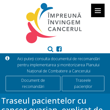
Aici puteți consulta documentul de recomandări
pentru implementarea și monitorizarea Planului
Național de Combatere a Cancerului
Document de
Traseele
recomandări
pacienților
Traseul pacientelor cu
cancer ovarian, explicat de