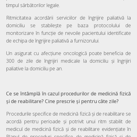
timpul sărbătorilor legale.
Ritmicitatea acordării serviciilor de îngrijire paliativă la
domiciliu se stabileşte pe baza protocolului de
monitorizare în funcţie de nevoile pacientului identificate
de echipa de îngrijire paliativă a furnizorului.
Un asigurat cu afecțiune oncologică poate beneficia de
300 de zile de îngrijiri medicale la domiciliu şi îngrijiri
paliative la domiciliu pe an.
Ce se întâmplă în cazul procedurilor de medicină fizică
și de reabilitare? Cine prescrie și pentru câte zile?
Procedurile specifice de medicină fizică şi de reabilitare se
acordă pentru perioade şi potrivit unui ritm stabilit de
medicul de medicină fizică şi de reabilitare evidențiate în
Planul de proceduri specifice de medicină fizică şi de