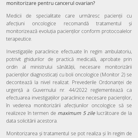
monitorizare pentru cancerul ovarian?
Medicii de specialitate care urmăresc pacienții cu
afecțiuni oncologice recomandă tratamentul și
monitorizează evoluția pacienților conform protocoalelor
terapeutice.
Investigaţiile paraclinice efectuate în regim ambulatoriu,
potrivit ghidurilor de practică medicală, aprobate prin
ordin al ministrului sănătăţii, necesare monitorizării
pacienţilor diagnosticaţi cu boli oncologice (Monitor 2) se
decontează la nivel realizat. Prevederile Ordonanței de
urgență a Guvernului nr. 44/2022 reglementează ca
efectuarea investigaţiilor paraclinice necesare pacienţilor,
în vederea monitorizării afecţiunilor oncologice să se
realizeze în termen de
maximum 5 zile
lucrătoare de la
data solicitării acestora.
Monitorizarea și tratamentul se pot realiza și în regim de