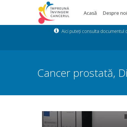
Acasă
Despre no
Aici puteți consulta documentul
Cancer prostată
,
D