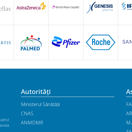
Autorități
As
Ministerul Sănătății
FA
CNAS
AR
cadrul
ANMDMR
M.
vista
A