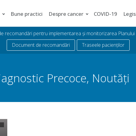
i
Bune practici
Despre cancer
COVID-19
Legis
 de recomandări pentru implementarea și monitorizarea Planulu
Document de recomandări
Traseele pacienților
iagnostic Precoce
,
Noutăți