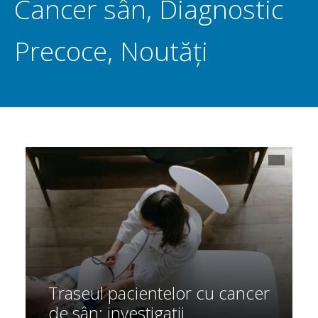
Cancer sân
,
Diagnostic
Precoce
,
Noutăți
Traseul pacientelor cu cancer
de sân: investigații