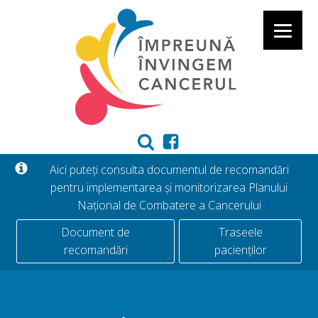
Aici puteți consulta documentul de recomandări
pentru implementarea și monitorizarea Planului
Național de Combatere a Cancerului
Document de
Traseele
recomandări
pacienților