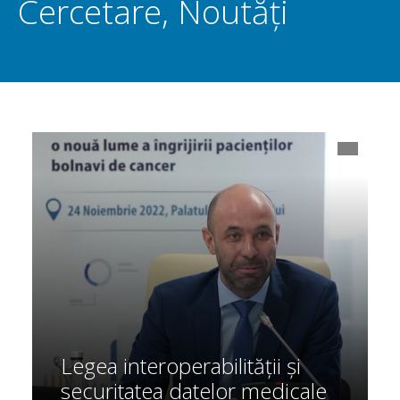
Cercetare
,
Noutăți
Legea interoperabilității și
securitatea datelor medicale