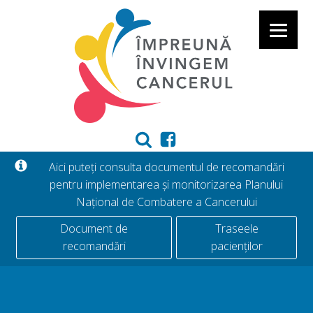
Aici puteți consulta documentul de recomandări
pentru implementarea și monitorizarea Planului
Național de Combatere a Cancerului
Document de
Traseele
recomandări
pacienților