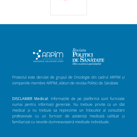
Proiectul este derulat de grupul de Oncologie din cadrul ARPIM și
companiile membre ARPIM, alături de revista Politici de Sănătate
DISCLAIMER Medical:
Informațiile de pe platformă sunt furnizate
numai pentru informații generale. Nu trebuie privite ca un sfat
medical și nu trebuie să reprezinte un înlocuitor al consultării
profesionale cu un furnizor de asistență medicală calificat și
familiarizat cu nevoile dumneavoastră medicale individuale.