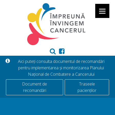
Aici puteți consulta documentul de recomandări
pentru implementarea și monitorizarea Planului
Național de Combatere a Cancerului
Document de
Traseele
recomandări
pacienților