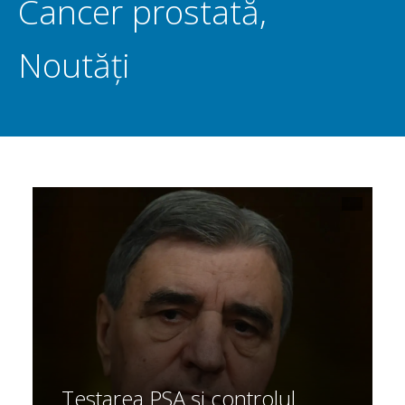
Cancer prostată
,
Noutăți
Testarea PSA și controlul