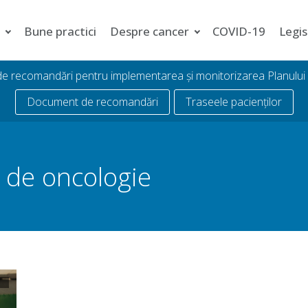
i
Bune practici
Despre cancer
COVID-19
Legis
 de recomandări pentru implementarea și monitorizarea Planulu
Document de recomandări
Traseele pacienților
 de oncologie