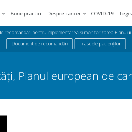
i
Bune practici
Despre cancer
COVID-19
Legis
 de recomandări pentru implementarea și monitorizarea Planulu
Document de recomandări
Traseele pacienților
ăți
,
Planul european de ca