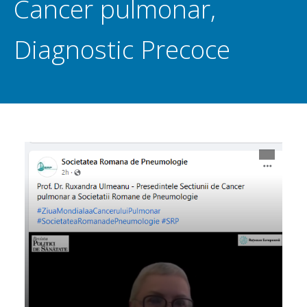
Cancer pulmonar
,
Diagnostic Precoce