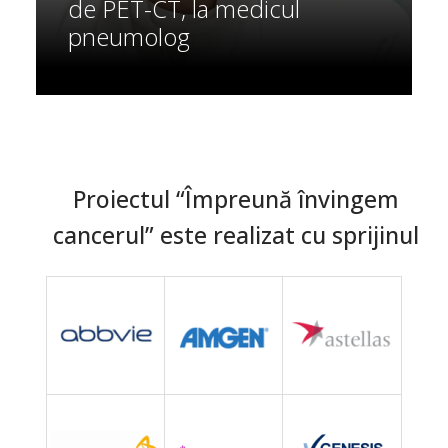
de PET-CT, la medicul
pneumolog
Proiectul “Împreună învingem
cancerul” este realizat cu sprijinul