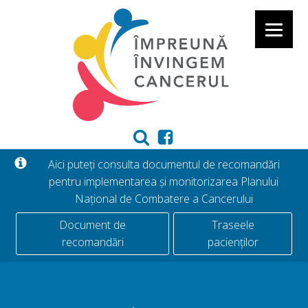
Aici puteți consulta documentul de recomandări
pentru implementarea și monitorizarea Planului
Național de Combatere a Cancerului
Document de
Traseele
recomandări
pacienților