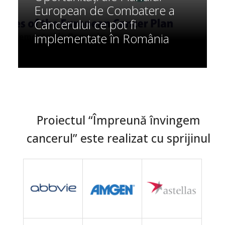
European de Combatere a
Cancerului ce pot fi
implementate în România
Proiectul “Împreună învingem
cancerul” este realizat cu sprijinul