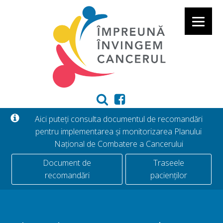
Aici puteți consulta documentul de recomandări
pentru implementarea și monitorizarea Planului
Național de Combatere a Cancerului
Document de
Traseele
recomandări
pacienților