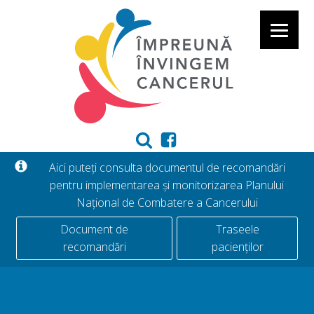
Aici puteți consulta documentul de recomandări
pentru implementarea și monitorizarea Planului
Național de Combatere a Cancerului
Document de
Traseele
recomandări
pacienților