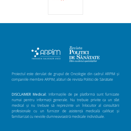
Proiectul este derulat de grupul de Oncologie din cadrul ARPIM și
companiile membre ARPIM, alături de revista Politici de Sănătate
DISCLAIMER Medical:
Informațiile de pe platformă sunt furnizate
numai pentru informații generale. Nu trebuie privite ca un sfat
medical și nu trebuie să reprezinte un înlocuitor al consultării
profesionale cu un furnizor de asistență medicală calificat și
familiarizat cu nevoile dumneavoastră medicale individuale.