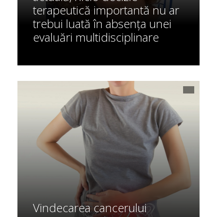
terapeutică importantă nu ar
trebui luată în absența unei
evaluări multidisciplinare
Vindecarea cancerului