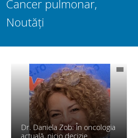
Cancer pulmonar
,
Noutăți
Dr. Daniela Zob: În oncologia
actuală, nicio decizie