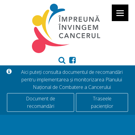
Aici puteți consulta documentul de recomandări
pentru implementarea și monitorizarea Planului
Național de Combatere a Cancerului
Document de
Traseele
recomandări
pacienților