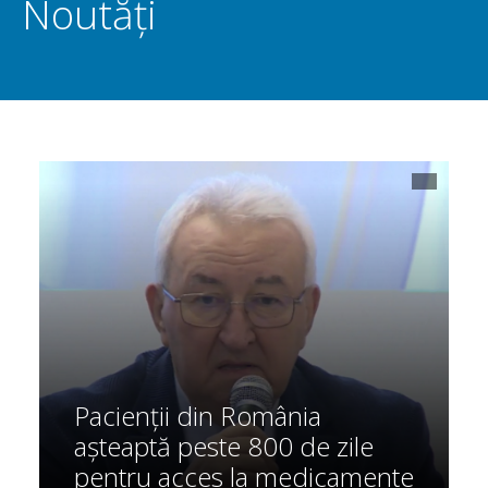
Noutăți
Pacienții din România
așteaptă peste 800 de zile
pentru acces la medicamente