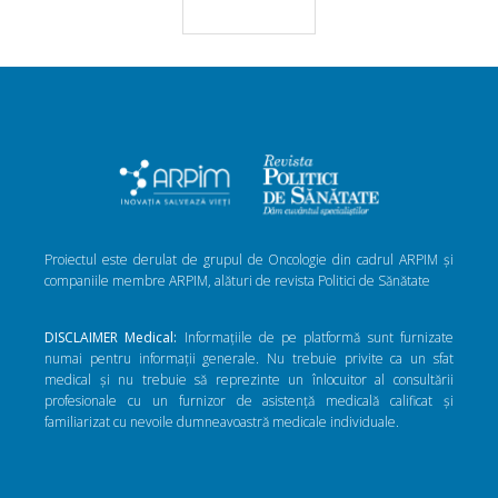
Proiectul este derulat de grupul de Oncologie din cadrul ARPIM și
companiile membre ARPIM, alături de revista Politici de Sănătate
DISCLAIMER Medical:
Informațiile de pe platformă sunt furnizate
numai pentru informații generale. Nu trebuie privite ca un sfat
medical și nu trebuie să reprezinte un înlocuitor al consultării
profesionale cu un furnizor de asistență medicală calificat și
familiarizat cu nevoile dumneavoastră medicale individuale.