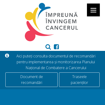
Aici puteți consulta documentul de recomandări
pentru implementarea și monitorizarea Planului
Național de Combatere a Cancerului
Document de
Traseele
recomandări
pacienților