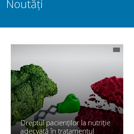
Noutăți
Dreptul pacienților la nutriție
adecvată în tratamentul