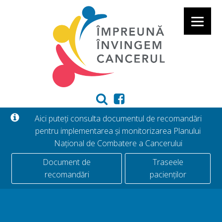
Aici puteți consulta documentul de recomandări
pentru implementarea și monitorizarea Planului
Național de Combatere a Cancerului
Document de
Traseele
recomandări
pacienților