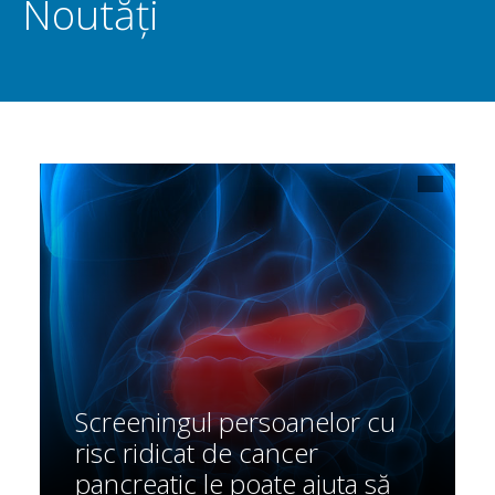
Noutăți
Screeningul persoanelor cu
risc ridicat de cancer
pancreatic le poate ajuta să