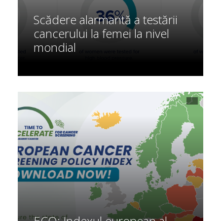
Scădere alarmantă a testării
cancerului la femei la nivel
mondial
ECO: Indexul european al