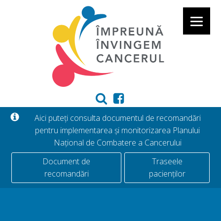
Aici puteți consulta documentul de recomandări
pentru implementarea și monitorizarea Planului
Național de Combatere a Cancerului
Document de
Traseele
recomandări
pacienților