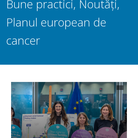
Bune practici
,
Noutăți
,
Planul european de
cancer