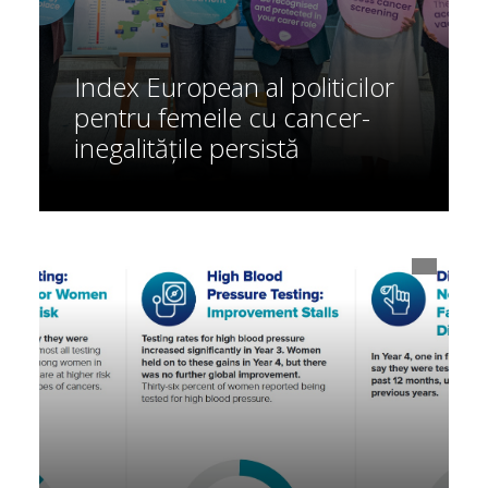
Index European al politicilor
pentru femeile cu cancer-
inegalitățile persistă