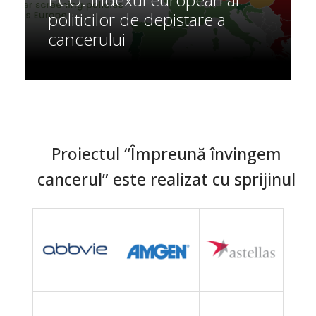
politicilor de depistare a
cancerului
Proiectul “Împreună învingem
cancerul” este realizat cu sprijinul