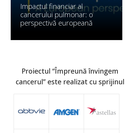
Impactul financiar al
cancerului pulmonar: o
perspectivă europeană
Proiectul “Împreună învingem
cancerul” este realizat cu sprijinul