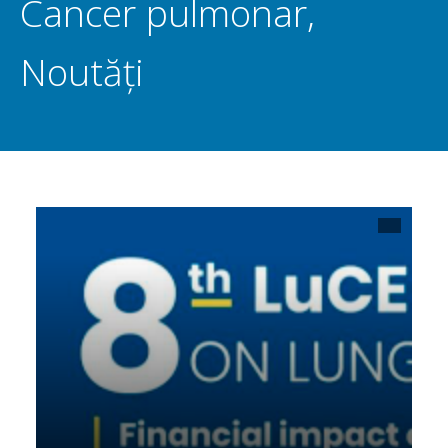
Cancer pulmonar
,
Noutăți