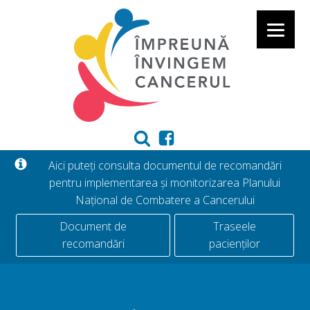
Aici puteți consulta documentul de recomandări
pentru implementarea și monitorizarea Planului
Național de Combatere a Cancerului
Document de
Traseele
recomandări
pacienților