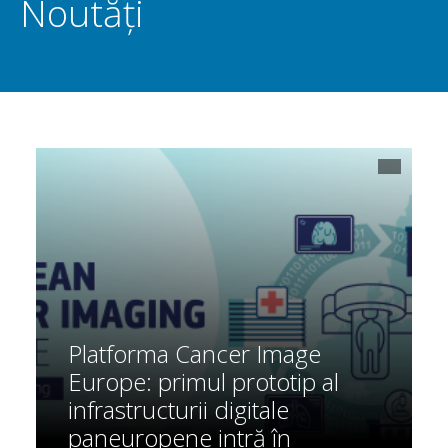
Noutăți
Platforma Cancer Image
Europe: primul prototip al
infrastructurii digitale
paneuropene intră în