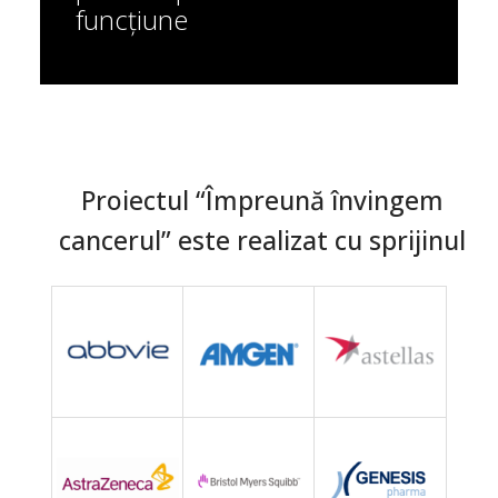
funcțiune
Proiectul “Împreună învingem
cancerul” este realizat cu sprijinul