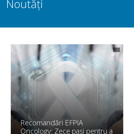
Noutăți
Recomandări EFPIA
Oncology: Zece pași pentru a