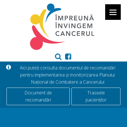
Aici puteți consulta documentul de recomandări
pentru implementarea și monitorizarea Planului
Național de Combatere a Cancerului
Document de
Traseele
recomandări
pacienților