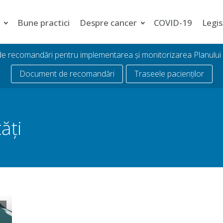
i
Bune practici
Despre cancer
COVID-19
Legis
 de recomandări pentru implementarea și monitorizarea Planulu
Document de recomandări
Traseele pacienților
ăți