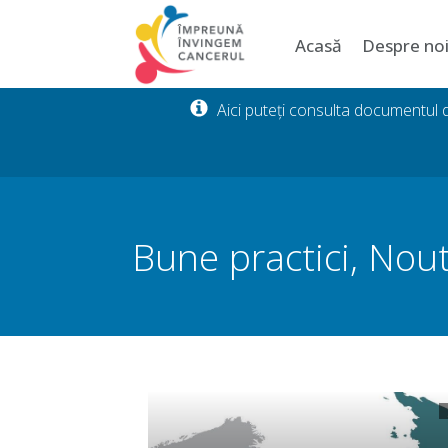
Acasă
Despre no
Aici puteți consulta documentul
Bune practici
,
Nout