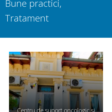
Bune practici
,
Tratament
Centru de suport oncologic și