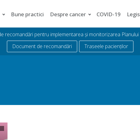
i
Bune practici
Despre cancer
COVID-19
Legis
 de recomandări pentru implementarea și monitorizarea Planulu
Document de recomandări
Traseele pacienților