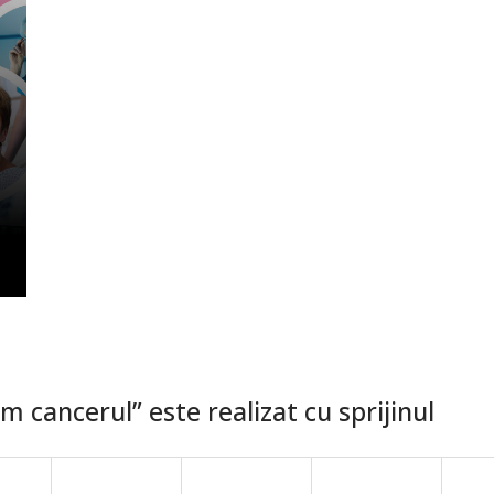
 cancerul” este realizat cu sprijinul