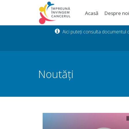
Acasă
Despre no
Aici puteți consulta documentul
Noutăți