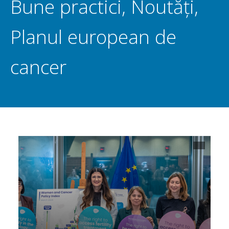
Bune practici
,
Noutăți
,
Planul european de
cancer