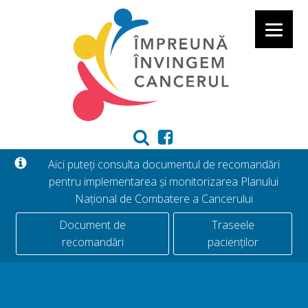
Aici puteți consulta documentul de recomandări
pentru implementarea și monitorizarea Planului
Național de Combatere a Cancerului
Document de
Traseele
recomandări
pacienților