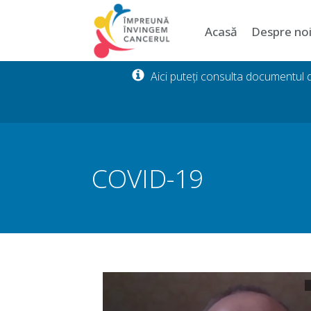
Acasă
Despre no
Aici puteți consulta documentul
COVID-19