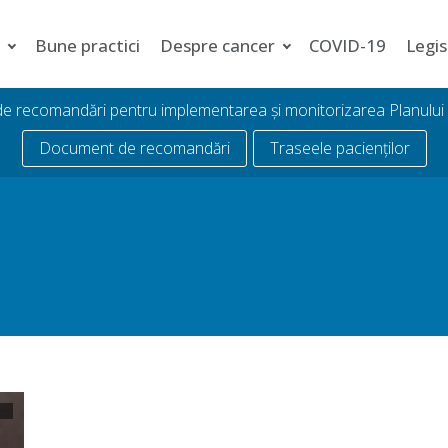
i
Bune practici
Despre cancer
COVID-19
Legis
 de recomandări pentru implementarea și monitorizarea Planulu
Document de recomandări
Traseele pacienților