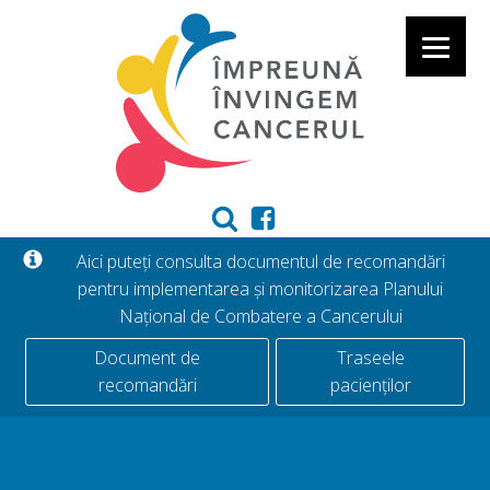
Aici puteți consulta documentul de recomandări
pentru implementarea și monitorizarea Planului
Național de Combatere a Cancerului
Document de
Traseele
recomandări
pacienților