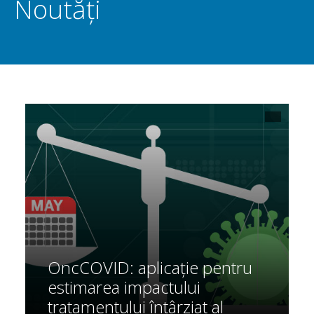
Noutăți
OncCOVID: aplicație pentru
estimarea impactului
tratamentului întârziat al